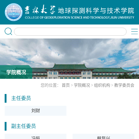
学院概况
您的位置：
首页
>
学院概况
>
组织机构
>
教学委员会
主任委员
刘财
副主任委员
冯晅
韩复兴