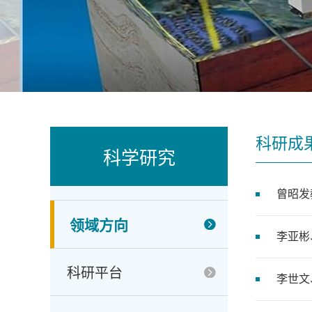
科研成
科学研究
曾昭发
领域方向
李亚彬
科研平台
李世文、