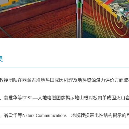
果
教授团队在西藏古堆地热田成因机理及地热资源潜力评价方面取
、翁爱华等EPSL—大地电磁图像揭示地山根对板内单成因火山
翁爱华等Natura Communications—地幔转换带电性结构揭