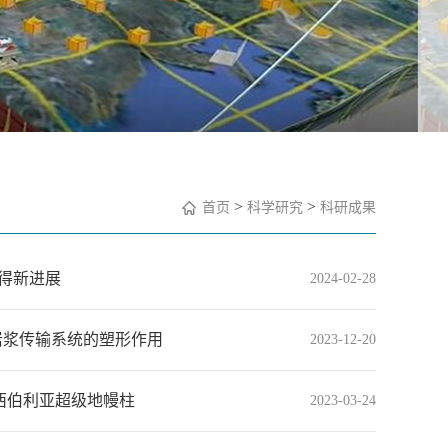
>
>
首页
科学研究
科研成果
得新进展
2024-02-28
岩浆传输系统的塑形作用
2023-12-20
示的西伯利亚超级地幔柱
2023-03-24