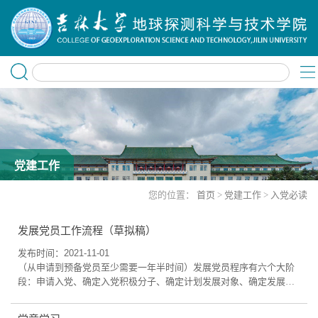
党建工作
您的位置：
首页
>
党建工作
>
入党必读
发展党员工作流程（草拟稿）
发布时间：2021-11-01
（从申请到预备党员至少需要一年半时间）发展党员程序有六个大阶
段：申请入党、确定入党积极分子、确定计划发展对象、确定发展对
象、接收预备党员、预备党员转正。总共36项。以下材料序号顺序，
既是时间顺序。一、申请入党阶段1. 向党组织自愿递交入党申请书