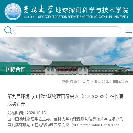
国际合作
您的位置：
首页
>
国际合作
>
国际会议
第九届环境与工程地球物理国际会议（ICEEG2020）在长春
成功召开
发布时间：2020-10-15
由中国地球物理学会主办、吉林大学地球探测与信息技术学院承办的
第九届环境与工程地球物理国际会议（9th International Conference on
Environmental and Engineering Geophysics）简称ICEEG2020,于2020