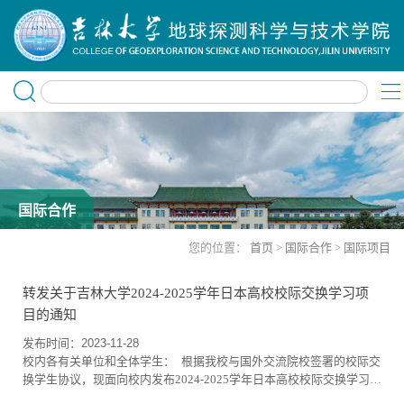
国际合作
您的位置：
首页
>
国际合作
>
国际项目
转发关于吉林大学2024-2025学年日本高校校际交换学习项
目的通知
发布时间：2023-11-28
校内各有关单位和全体学生： 根据我校与国外交流院校签署的校际交
换学生协议，现面向校内发布2024-2025学年日本高校校际交换学习项
目（附件1）通知。项目均为2024年秋季学期派出，免除国外交流院