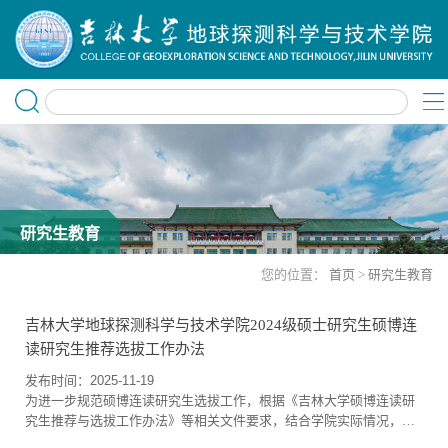
研究生教育
您的位置：
首页
>
研究生教育
吉林大学地球探测科学与技术学院2024级硕士研究生硕博连
读研究生推荐选拔工作办法
发布时间：2025-11-19
为进一步规范硕博连读研究生选拔工作，根据《吉林大学硕博连读研
究生推荐与选拔工作办法》等相关文件要求，结合学院实际情况，制
定本细则。一、推选范围及条件1、拥护中国共产党的领导，具有正确