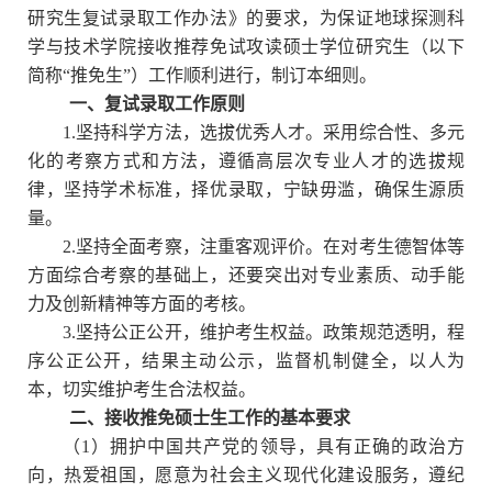
研究生复试录取工作办法》的要求，为保证地球探测科
学与技术学院接收推荐免试攻读硕士学位研究生（以下
简称“推免生”）工作顺利进行，制订本细则。
一、复试录取工作原则
1.
坚持科学方法，选拔优秀人才。采用综合性、多元
化的考察方式和方法，遵循高层次专业人才的选拔规
律，坚持学术标准，择优录取，宁缺毋滥，确保生源质
量。
2.
坚持全面考察，注重客观评价。在对考生德智体等
方面综合考察的基础上，还要突出对专业素质、动手能
力及创新精神等方面的考核。
3.
坚持公正公开，维护考生权益。政策规范透明，程
序公正公开，结果主动公示，监督机制健全，以人为
本，切实维护考生合法权益。
二、接收推免硕士生工作的基本要求
（
1
）拥护中国共产党的领导，具有正确的政治方
向，热爱祖国，愿意为社会主义现代化建设服务，遵纪