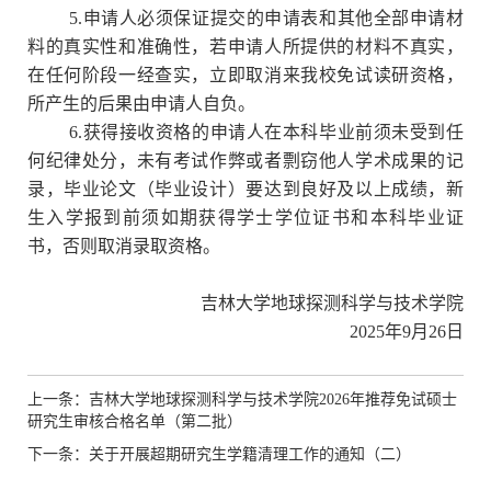
5.
申请人必须保证提交的申请表和其他全部申请材
料的真实性和准确性，若申请人所提供的材料不真实，
在任何阶段一经查实，立即取消来我校免试读研资格，
所产生的后果由申请人自负。
6.
获得接收资格的申请人在本科毕业前须未受到任
何纪律处分，未有考试作弊或者剽窃他人学术成果的记
录，毕业论文（毕业设计）要达到良好及以上成绩，新
生入学报到前须如期获得学士学位证书和本科毕业证
书，否则取消录取资格。
吉林大学地球探测科学与技术学院
2025
年
9
月
26
日
上一条：吉林大学地球探测科学与技术学院2026年推荐免试硕士
研究生审核合格名单（第二批）
下一条：关于开展超期研究生学籍清理工作的通知（二）