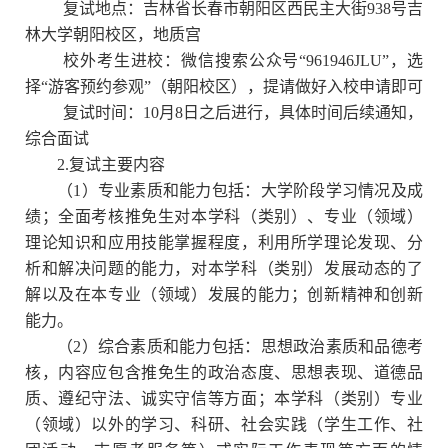
复试地点：吉林省长春市朝阳区西民主大街
938
号吉
林大学朝阳校区，地质宫
校外考生进校：微信搜索公众号“
961946JLU
”，选
择“游客预约参观”（朝阳校区），提请做好入校申请即可
复试时间：
10
月
8
日之后进行，具体时间后续通知，
综合面试
2.
复试主要内容
（
1
）专业素质和能力包括：大学阶段学习情况及成
绩；全面考核推免生对本学科（类别）、专业（领域）
理论知识和应用技能掌握程度，利用所学理论发现、分
析和解决问题的能力，对本学科（类别）发展动态的了
解以及在本专业（领域）发展的能力；创新精神和创新
能力。
（
2
）综合素质和能力包括：思想政治素质和品德考
核，内容应包含推免生的政治态度、思想表现、道德品
质、遵纪守法、诚实守信等方面；本学科（类别）专业
（领域）以外的学习、科研、社会实践（学生工作、社