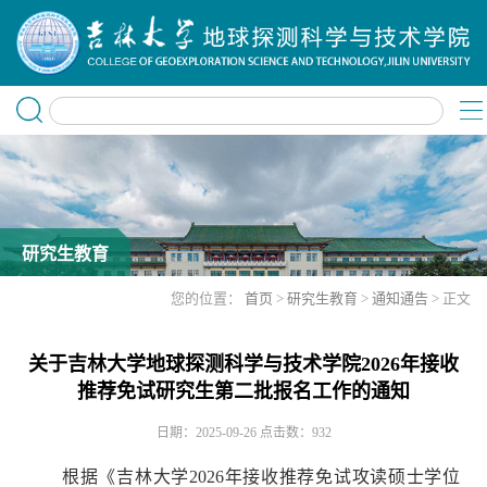
研究生教育
您的位置：
首页
>
研究生教育
>
通知通告
> 正文
关于吉林大学地球探测科学与技术学院2026年接收
推荐免试研究生第二批报名工作的通知
日期：2025-09-26
点击数：
932
根据《吉林大学
2026
年接收推荐免试攻读硕士学位