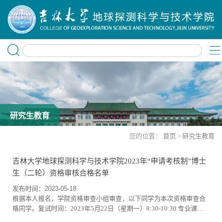
研究生教育
您的位置：
首页
>
研究生教育
吉林大学地球探测科学与技术学院2023年“申请考核制”博士
生（二轮）资格审核合格名单
发布时间：2023-05-18
根据本人报名，学院资格审查小组审查，以下同学为本次资格审查合
格同学。复试时间：2023年5月22日（星期一）8:30-10:30 专业课笔
试 地质宫52913:30-16:00 综合面试 地质宫457报名号姓名报考专业报