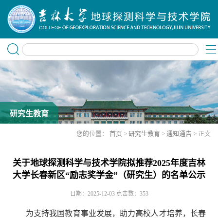
研究生教育
您的位置：
首页
>
研究生教育
>
通知通告
> 正文
关于地球探测科学与技术学院拟推荐2025年度吉林
大学长春新区“励志奖学金”（研究生）的名单公示
日期：2025-12-03
点击数：
353
为支持我国教育事业发展，助力高校人才培养，长春