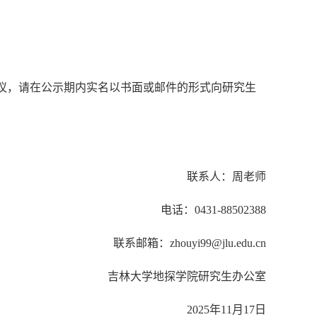
议，请在公示期内实名以书面或邮件的形式向研究生
联系人：周老师
电话：
0431-88502388
联系邮箱：
zhouyi99@jlu.edu.cn
吉林大学地探学院研究生办公室
2025
年
11
月
17
日