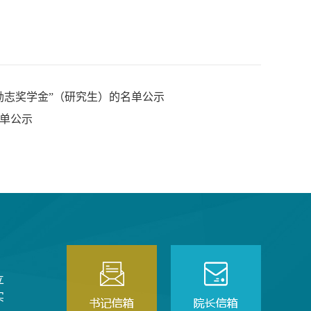
励志奖学金”（研究生）的名单公示
名单公示
立
实