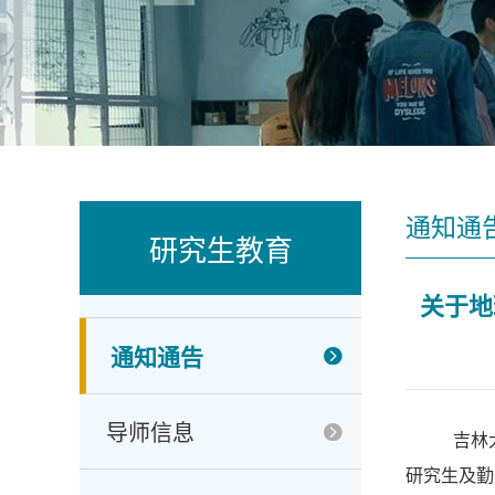
通知通
研究生教育
关于地
通知通告
导师信息
吉林
研究生及勤