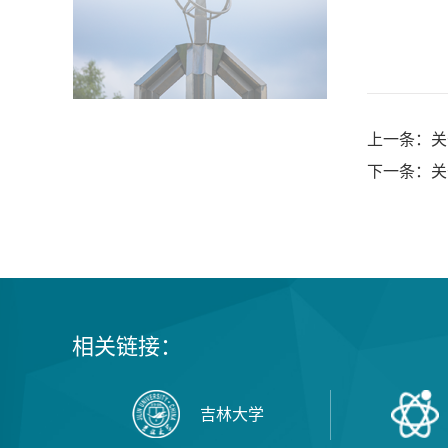
上一条：关
下一条：关
相关链接：
吉林大学