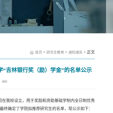
>
>
> 正文
首页
研究生教育
通知通告
学“吉林银行奖（励）学金”的名单公示
400
司在我校设立，用于奖励和资助基础学制内全日制优秀
最终确定了学院拟推荐研究生的名单，现公示如下：