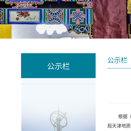
公示栏
公示栏
根据
局天津地质