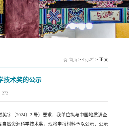
>
> 正文
首页
公示栏
科学技术奖的公示
272
然奖字〔
2024
〕
2
号）要求，我单位
拟与中国地质调查
度自然资源科学技术奖，现将申报材料予以公示，
公示