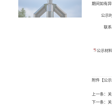
期间如有异
公示
联系
公示材料.
附件【
公示
上一条：关
下一条：关