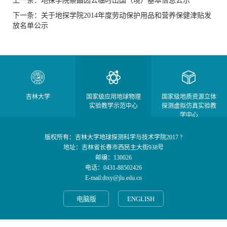
上一条：地探学院蔡晶因公临时出国（境）基本信息公示
下一条：关于地探学院2014年度劳动保护用品和营养保健津贴发
放名单公示
吉林大学
国家级应用地球物理
国家级地质资源立体
实验教学示范中心
探测虚拟仿真实验教
学中心
版权所有：吉林大学地球探测科学与技术学院2017 ?
地址：吉林省长春市西民主大街938号
邮编：130026
电话：0431-88502426
E-mail:dtxy@jlu.edu.cn
电脑版
ENGLISH