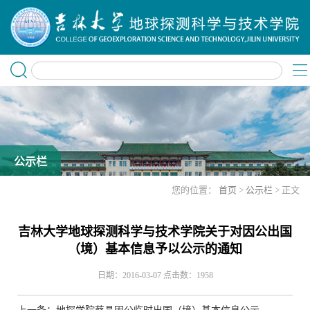
公示栏
您的位置：
首页
>
公示栏
> 正文
吉林大学地球探测科学与技术学院关于对因公出国
（境）基本信息予以公示的通知
日期：2016-03-07
点击数：
1958