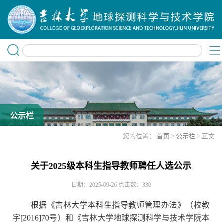
公示栏
您的位置：
首页
>
公示栏
> 正文
关于2025级本科生指导教师聘任人选公示
日期：2025-09-26
点击数：
330
根据《吉林大学本科生指导教师管理办法》（校教
字[2016]70号）和《吉林大学地球探测科学与技术学院本