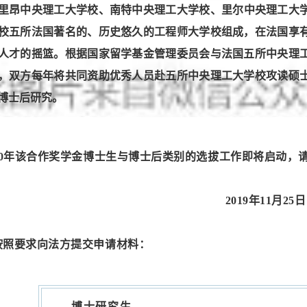
里昂中央理工大学校
、
南特中央理工大学校
、
里尔中央理工大
校
五所法国著名的、历史悠久的工程师大学校组成，在法国享
人才的摇篮。根据国家留学基金管理委员会与法国五所中央理
，双方每年将共同资助优秀人员赴五所中央理工大学校攻读硕
博士后研究。
020年该合作奖学金博士生与博士后类别的选拔工作即将启动，
2019年11月25日
按照要求向法方提交申请材料：
博士研究生