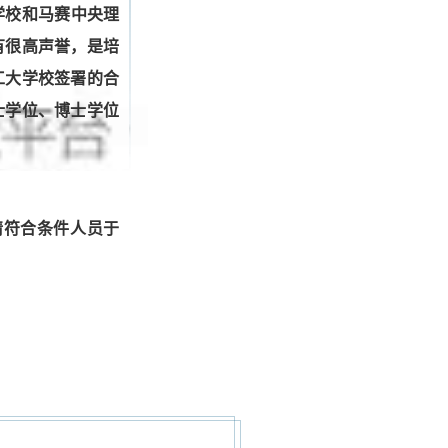
学校
和
马赛中央理
有很高声誉，是培
工大学校签署的合
士学位、博士学位
请符合条件人员于