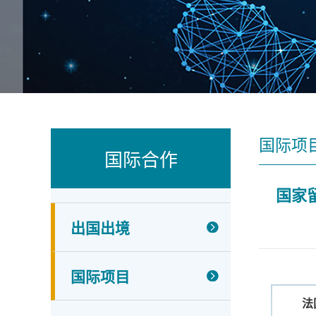
国际项
国际合作
国家
出国出境
国际项目
法