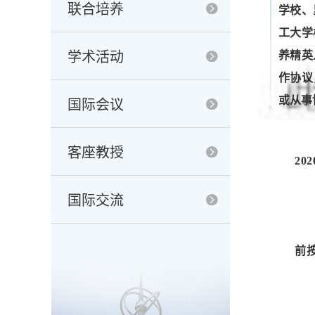
联合培养
学校
、
工大学
学术活动
养精英
作协议
或从事
国际会议
客座教授
2
国际交流
前