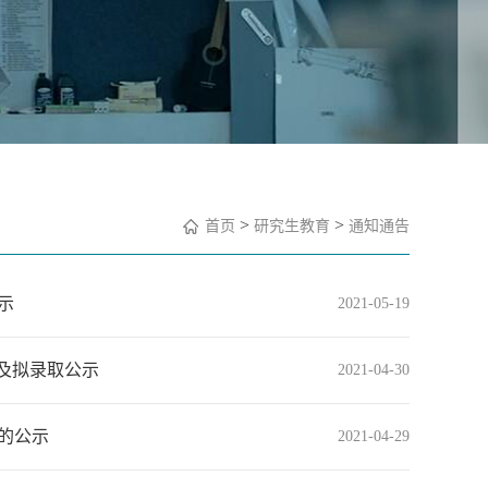
>
>
首页
研究生教育
通知通告
示
2021-05-19
绩及拟录取公示
2021-04-30
的公示
2021-04-29