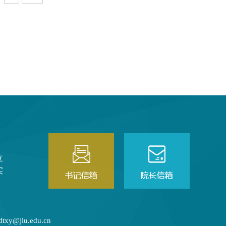
立
实
@jlu.edu.cn