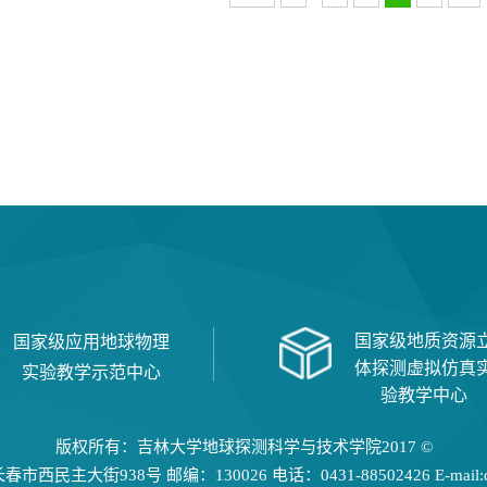
国家级地质资源
国家级应用地球物理
体探测虚拟仿真
实验教学示范中心
验教学中心
版权所有：吉林大学地球探测科学与技术学院2017 ©
民主大街938号 邮编：130026 电话：0431-88502426 E-mail:dtxy