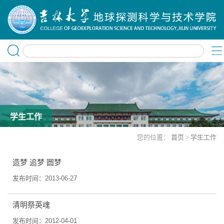
学生工作
您的位置：
首页
>
学生工作
造梦 追梦 圆梦
发布时间：2013-06-27
清明祭英魂
发布时间：2012-04-01