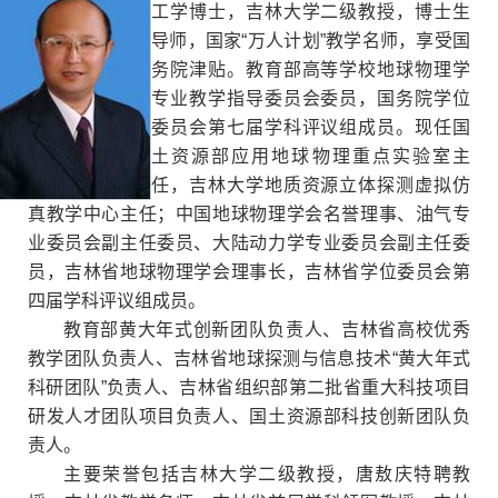
工学博士，吉林大学二级教授，博士生
导师，国家
“
万人计划
”
教学名师，享受国
务院津贴。教育部高等学校地球物理学
专业教学指导委员会委员，国务院学位
委员会第七届学科评议组成员。现任国
土资源部应用地球物理重点实验室主
任，吉林大学地质资源立体探测虚拟仿
真教学中心主任；中国地球物理学会名誉理事、油气专
业委员会副主任委员、大陆动力学专业委员会副主任委
员，吉林省地球物理学会理事长，吉林省学位委员会第
四届学科评议组成员。
教育部黄大年式创新团队负责人、吉林省高校优秀
教学团队负责人、吉林省地球探测与信息技术
“
黄大年式
科研团队
”
负责人、吉林省组织部第二批省重大科技项目
研发人才团队项目负责人、国土资源部科技创新团队负
责人。
主要荣誉包括吉林大学二级教授，唐敖庆特聘教