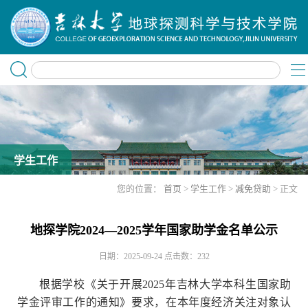
学生工作
您的位置：
首页
>
学生工作
>
减免贷助
> 正文
地探学院2024—2025学年国家助学金名单公示
日期：2025-09-24
点击数：
232
根据学校《关于开展2025年吉林大学本科生国家助
学金评审工作的通知》要求，在本年度经济关注对象认