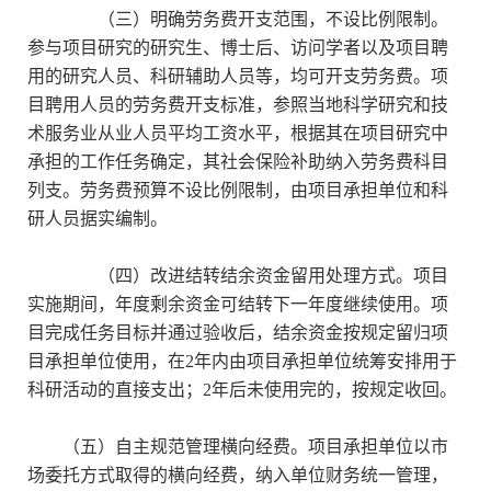
（三）明确劳务费开支范围，不设比例限制。
参与项目研究的研究生、博士后、访问学者以及项目聘
用的研究人员、科研辅助人员等，均可开支劳务费。项
目聘用人员的劳务费开支标准，参照当地科学研究和技
术服务业从业人员平均工资水平，根据其在项目研究中
承担的工作任务确定，其社会保险补助纳入劳务费科目
列支。劳务费预算不设比例限制，由项目承担单位和科
研人员据实编制。
（四）改进结转结余资金留用处理方式。项目
实施期间，年度剩余资金可结转下一年度继续使用。项
目完成任务目标并通过验收后，结余资金按规定留归项
目承担单位使用，在2年内由项目承担单位统筹安排用于
科研活动的直接支出；2年后未使用完的，按规定收回。
（五）自主规范管理横向经费。项目承担单位以市
场委托方式取得的横向经费，纳入单位财务统一管理，