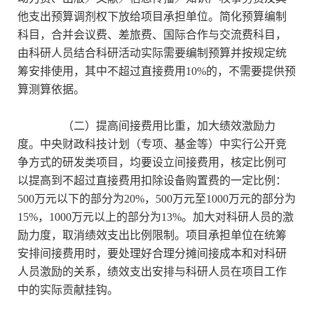
他支出预算调剂权下放给项目承担单位。简化预算编制
科目，合并会议费、差旅费、国际合作与交流费科目，
由科研人员结合科研活动实际需要编制预算并按规定统
筹安排使用，其中不超过直接费用10%的，不需要提供预
算测算依据。
（二）提高间接费用比重，加大绩效激励力
度。中央财政科技计划（专项、基金等）中实行公开竞
争方式的研发类项目，均要设立间接费用，核定比例可
以提高到不超过直接费用扣除设备购置费的一定比例：
500万元以下的部分为20%，500万元至1000万元的部分为
15%，1000万元以上的部分为13%。加大对科研人员的激
励力度，取消绩效支出比例限制。项目承担单位在统筹
安排间接费用时，要处理好合理分摊间接成本和对科研
人员激励的关系，绩效支出安排与科研人员在项目工作
中的实际贡献挂钩。