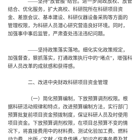
——坚持“放管服”结合。进一步简政放权、放管
结合、优化服务，扩大高校、科研院所在科研项目资
金、差旅会议、基本建设、科研仪器设备采购等方面的
管理权限，为科研人员潜心研究营造良好环境。同时，
加强事中事后监管，严肃查处违法违纪问题。
——坚持政策落实落地。细化实化政策规定，
加强督查，狠抓落实，打通政策执行中的“堵点”，增强科
研人员改革的成就感和获得感。
二、改进中央财政科研项目资金管理
（一）简化预算编制，下放预算调剂权限。根
据科研活动规律和特点，改进预算编制方法，实行部门
预算批复前项目资金预拨制度，保证科研人员及时使用
项目资金。下放预算调剂权限，在项目总预算不变的情
况下，将直接费用中的材料费、测试化验加工费、燃料
动力费、出版／文献／信息传播／知识产权事务费及其