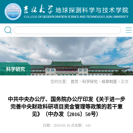
科学研究
您的位置：
首页
>
科学研究
>
规章制度
> 正文
中共中央办公厅、国务院办公厅印发《关于进一步
完善中央财政科研项目资金管理等政策的若干意
见》（中办发〔2016〕50号）
日期：2019-03-16
点击数：
143