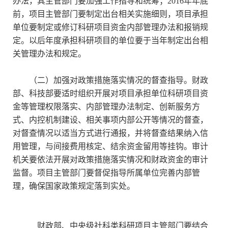
办法，其主管部门要加强工作指导和统筹；2016年年底
前，项目主管部门要制定出台相关实施细则，项目承担
单位要制定或修订科研项目资金内部管理办法和报销规
定。以后年度承担科研项目的单位要于当年制定出台相
关管理办法和规定。
（二）加强对政策措施落实情况的督查指导。财政
部、科技部要适时组织开展对项目承担单位科研项目资
金等管理权限落实、内部管理办法制定、创新服务方
式、内控机制建设、相关事项内部公开等情况的督查，
对督查情况以适当方式进行通报，并将督查结果纳入信
用管理，与间接费用核定、结余资金留用等挂钩。审计
机关要依法开展对政策措施落实情况和财政资金的审计
监督。项目主管部门要督促指导所属单位完善内部管
理，确保国家政策规定落到实处。
财政部、中央级社科类科研项目主管部门要结合