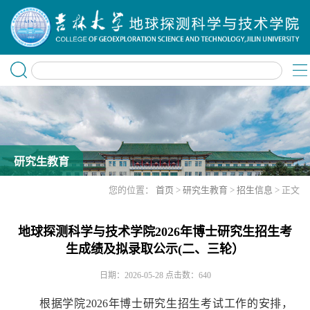
研究生教育
您的位置：
首页
>
研究生教育
>
招生信息
> 正文
地球探测科学与技术学院2026年博士研究生招生考
生成绩及拟录取公示(二、三轮）
日期：2026-05-28
点击数：
640
根据学院
2026
年博士研究生招生考试工作的安排，