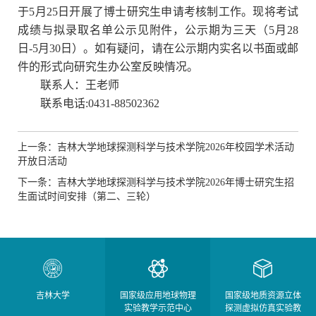
于5月25日开展了博士研究生申请考核制工作。现将考试
成绩与拟录取名单公示见附件，公示期为三天（5月28
日-5月30日）。如有疑问，请在公示期内实名以书面或邮
件的形式向研究生办公室反映情
况。
联系人：王老师
联系电话
:0431-88502362
上一条：吉林大学地球探测科学与技术学院2026年校园学术活动
开放日活动
下一条：吉林大学地球探测科学与技术学院2026年博士研究生招
生面试时间安排（第二、三轮）
吉林大学
国家级应用地球物理
国家级地质资源立体
实验教学示范中心
探测虚拟仿真实验教