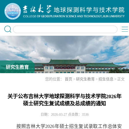
研究生教育
您的位置：
首页
>
研究生教育
>
招生信息
> 正文
关于公布吉林大学地球探测科学与技术学院2026年
硕士研究生复试成绩及总成绩的通知
日期：2026-03-27
点击数：
3536
按照吉林大学2026年硕士招生复试录取工作总体安