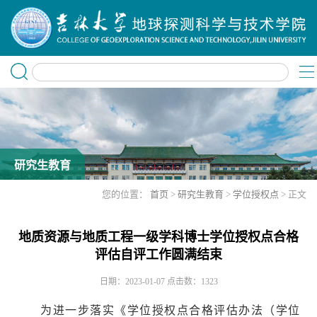
研究生教育
您的位置：
首页
>
研究生教育
>
学位授权点
> 正文
地质资源与地质工程一级学科博士学位授权点合格
评估自评工作圆满结束
日期：2023-01-07
点击数：
1323
为进一步落实《学位授权点合格评估办法（学位