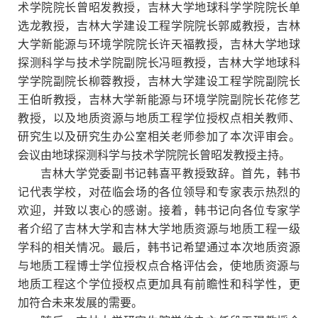
术学院院长曾昭发教授，吉林大学地球科学学院院长单
选龙教授，吉林大学建设工程学院院长郭威教授，吉林
大学新能源与环境学院院长许天福教授，吉林大学地球
探测科学与技术学院副院长冯晅教授，吉林大学地球科
学学院副院长柳蓉教授，吉林大学建设工程学院副院长
王伯昕教授，吉林大学新能源与环境学院副院长花修艺
教授，以及地质资源与地质工程学位授权点相关教师、
研究生以及研究生办公室相关老师参加了本次评审会。
会议由地球探测科学与技术学院院长曾昭发教授主持。
吉林大学党委副书记韩喜平教授致辞。首先，韩书
记代表学校，对莅临会场的各位领导和专家表示热烈的
欢迎，并致以衷心的感谢。接着，韩书记向各位专家学
者介绍了吉林大学和吉林大学地质资源与地质工程一级
学科的相关情况。最后，韩书记希望通过本次地质资源
与地质工程博士学位授权点合格评估会，使地质资源与
地质工程这个学位授权点更加具有前瞻性和科学性，更
加符合未来发展的需要。