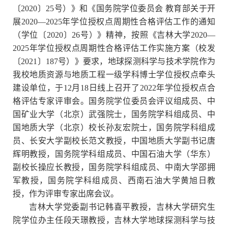
〔2020〕25号）》和《国务院学位委员会 教育部关于开
展2020—2025年学位授权点周期性合格评估工作的通知
（学位〔2020〕26号）》精神，按照《吉林大学2020—
2025年学位授权点周期性合格评估工作实施方案（校发
〔2021〕187号）》要求，地球探测科学与技术学院作为
我校地质资源与地质工程一级学科博士学位授权点牵头
建设单位，于12月18日线上召开了2022年学位授权点合
格评估专家评审会。国务院学位委员会评议组成员、中
国矿业大学（北京）武强院士，国务院学科组成员、中
国地质大学（北京）校长孙友宏院士，国务院学科组成
员、长安大学副校长范文教授，中国地质大学副书记唐
辉明教授，国务院学科组成员、中国石油大学（华东）
副校长操应长教授，国务院学科组成员、中南大学邵拥
军教授，国务院学科组成员、西南石油大学黄旭日教
授，作为评审专家出席会议。
吉林大学党委副书记韩喜平教授，吉林大学研究生
院学位办主任段天璟教授，吉林大学地球探测科学与技