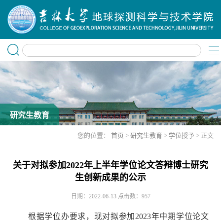
研究生教育
您的位置：
首页
>
研究生教育
>
学位授予
> 正文
关于对拟参加2022年上半年学位论文答辩博士研究
生创新成果的公示
日期：2022-06-13
点击数：
957
根据学位办要求，现对拟参加2023年中期学位论文