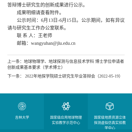
答辩博士研究生的创新成果进行公示。
成果明细请查看附件。
公示时间：6月13日-6月15日。公示期间，如有异议
请与研究生工作办公室联系。
联 系 人：王老师
邮箱：wangyuhan@jlu.edu.cn
上一条：地球物理学、地球探测与信息技术学科 博士学位申请者
创新成果基本要求（学术博士）
下一条： 2022年地探学院硕士研究生毕业答辩会（2022-05-19）
吉林大学
国家级应用地球物理
国家级地质资源立体
实验教学示范中心
探测虚拟仿真实验教
学中心