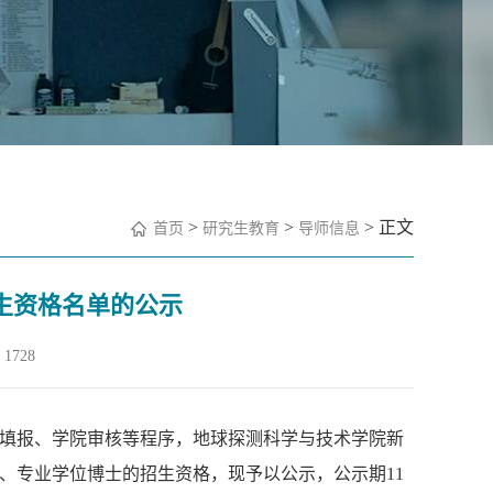
>
>
> 正文
首页
研究生教育
导师信息
招生资格名单的公示
1728
师填报、学院审核等程序，地球探测科学与技术学院新
士、专业学位博士的招生资格，现予以公示，公示期11