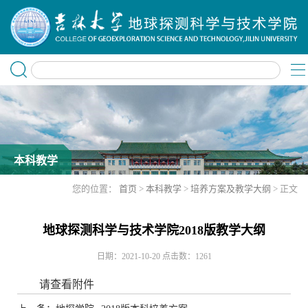
本科教学
您的位置：
首页
>
本科教学
>
培养方案及教学大纲
> 正文
地球探测科学与技术学院2018版教学大纲
日期：2021-10-20
点击数：
1261
请查看附件