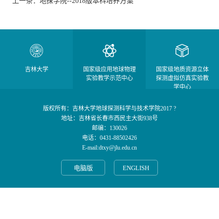
上一条：地探学院--2018版本科培养方案
吉林大学
国家级应用地球物理
国家级地质资源立体
实验教学示范中心
探测虚拟仿真实验教
学中心
版权所有：吉林大学地球探测科学与技术学院2017 ?
地址：吉林省长春市西民主大街938号
邮编：130026
电话：0431-88502426
E-mail:dtxy@jlu.edu.cn
电脑版
ENGLISH