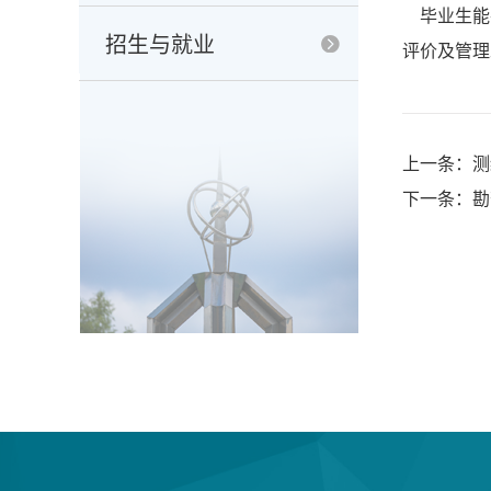
毕业生能
招生与就业
评价及管理
上一条：测
下一条：勘