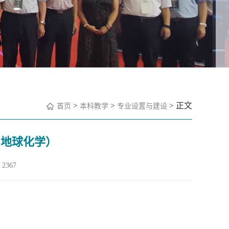
>
>
> 正文
首页
本科教学
专业设置与建设
用地球化学）
2367