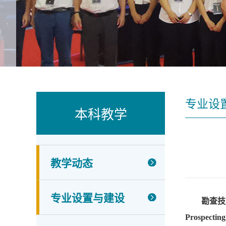
专业设
本科教学
教学动态
专业设置与建设
勘查技
Prospecting