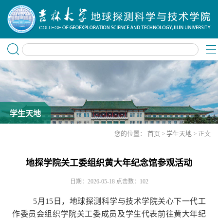
学生天地
您的位置：
首页
>
学生天地
> 正文
地探学院关工委组织黄大年纪念馆参观活动
日期：2026-05-18
点击数：
102
5月15日，地球探测科学与技术学院关心下一代工
作委员会组织学院关工委成员及学生代表前往黄大年纪