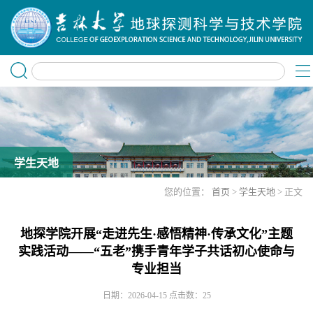
学生天地
您的位置：
首页
>
学生天地
> 正文
地探学院开展“走进先生·感悟精神·传承文化”主题
实践活动——“五老”携手青年学子共话初心使命与
专业担当
日期：2026-04-15
点击数：
25