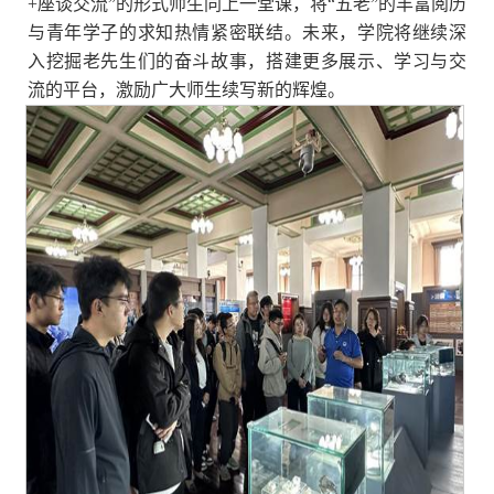
+
座谈交流”的形式师生同上一堂课，将“五老”的丰富阅历
与青年学子的求知热情紧密联结。未来，学院将继续深
入挖掘老先生们的奋斗故事，搭建更多展示、学习与交
流的平台，激励广大师生续写新的辉煌。