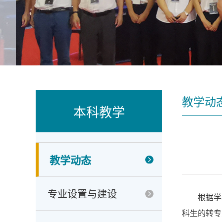
教学动
本科教学
教学动态
专业设置与建设
根据学
科生的转专