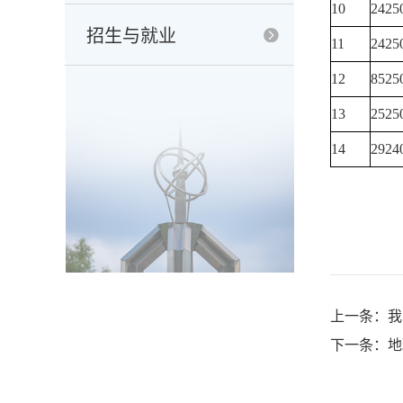
10
2425
招生与就业
11
2425
12
8525
13
2525
14
2924
2
上一条：我
下一条：地