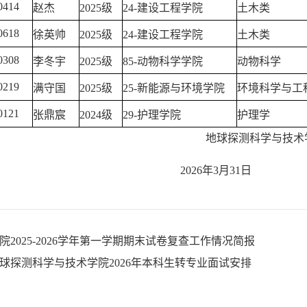
0414
赵杰
2025级
24-建设工程学院
土木类
0618
徐英帅
2025级
24-建设工程学院
土木类
0308
李冬宇
2025级
85-动物科学学院
动物科学
0219
满守国
2025级
25-新能源与环境学院
环境科学与工
0121
张鼎宸
2024级
29-护理学院
护理学
地球探测科学与技术
026年3月31日
院2025-2026学年第一学期期末试卷复查工作情况简报
球探测科学与技术学院2026年本科生转专业面试安排