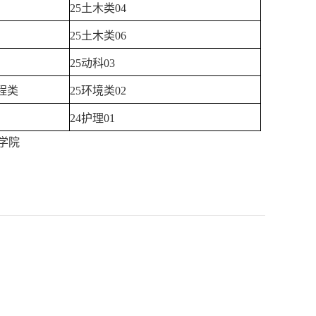
25土木类04
25土木类06
25动科03
程类
25环境类02
24护理01
学院