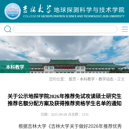
本科教学
您的位置：
首页
>
本科教学
>
教学动态
> 正文
关于公示地探学院2026年推荐免试攻读硕士研究生
推荐名额分配方案及获得推荐资格学生名单的通知
日期：2025-09-08
点击数：
1531
根据吉林大学《吉林大学关于做好
2026
年推荐优秀