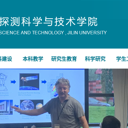
科建设
本科教学
研究生教育
科学研究
学生