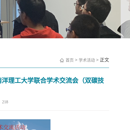
>
> 正文
首页
学术活动
学&南洋理工大学联合学术交流会（双碳技
218