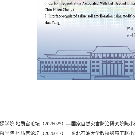
探学院·地质宫论坛（2026025）—国家自然灾害防治研究院陈
探学院·地质宫论坛（2026017）—东北石油大学教授级高工赵