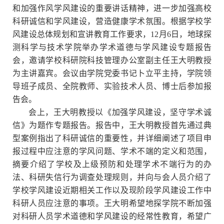
和加强作风学风建设的重要讲话精神，进一步加强高校
科研诚信和学风建设，营造健康学术氛围。根据学校学
风建设总体规划和宣讲教育工作要求，12月6日，地球探
测科学与技术学院举办学术道德与学风建设专题报告
会，邀请学校科研院科技管理办公室副主任王大明教授
为主讲嘉宾。会议由学院党委书记卜立平主持，学院领
导班子成员、全院教师、实验技术人员、博士后参加报
告会。
会上，王大明教授以《加强学风建设，坚守学术诚
信》为题作专题报告。报告中，王大明教授首先通过典
型案例指出了科研诚信的重要性，并详细阐述了项目申
报过程中应注意的学风问题、学术不端的定义和范围，
摘要介绍了学校及上级预防和处理学术不端行为的办
法、科研失信行为调查处理规则，并向与会人员介绍了
学校学风建设近期相关工作以及现阶段学风建设工作中
科研人员应注意的事项。王大明希望地探学院不断加强
对科研人员学术道德和学风建设的经常性教育，希望广