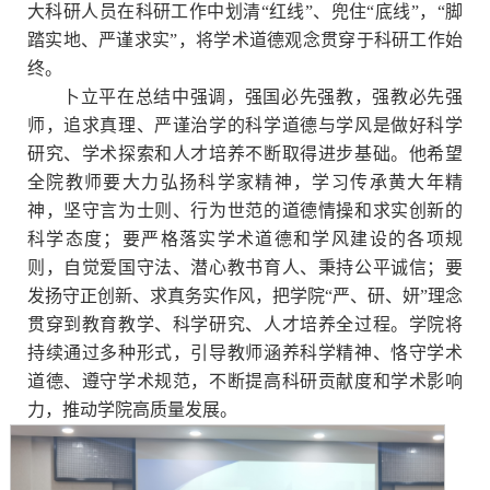
大科研人员在科研工作中划清“红线”、兜住“底线”，“脚
踏实地、严谨求实”，将学术道德观念贯穿于科研工作始
终。
卜立平在总结中强调，强国必先强教，强教必先强
师，追求真理、严谨治学的科学道德与学风是做好科学
研究、学术探索和人才培养不断取得进步基础。他希望
全院教师要大力弘扬科学家精神，学习传承黄大年精
神，坚守言为士则、行为世范的道德情操和求实创新的
科学态度；要严格落实学术道德和学风建设的各项规
则，自觉爱国守法、潜心教书育人、秉持公平诚信；要
发扬守正创新、求真务实作风，把学院“严、研、妍”理念
贯穿到教育教学、科学研究、人才培养全过程。学院将
持续通过多种形式，引导教师涵养科学精神、恪守学术
道德、遵守学术规范，不断提高科研贡献度和学术影响
力，推动学院高质量发展。