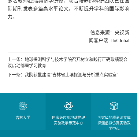
多名教师赴瑞典访学研修，联合培养的科研团队已在国
际期刊发表多篇高水平论文，不断提升学科的国际影响
力。
信息来源：央视新
闻客户端
JluGlobal
上一条：地球探测科学与技术学院召开树立和践行正确政绩观会
议启动部署学习教育
下一条：我院获批建设“吉林省土壤探测与分析重点实验室”
吉林大学
国家级应用地球物理
国家级地质资源立体
实验教学示范中心
探测虚拟仿真实验教
学中心