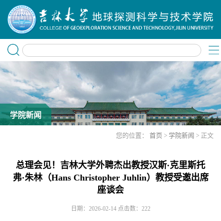
学院新闻
您的位置：
首页
>
学院新闻
> 正文
总理会见！吉林大学外聘杰出教授汉斯·克里斯托
弗·朱林（Hans Christopher Juhlin）教授受邀出席
座谈会
日期：2026-02-14
点击数：
222