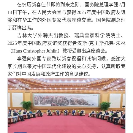
在农历新春佳节即将到来之际，国务院总理李强
2月
13日下午，在人民大会堂与获得2025年度中国政府友谊
奖和在华工作的外国专家代表座谈交流。
国务院副总理
丁薛祥出席。
吉林大学外聘杰出教授、瑞
典皇家科学院院士、
2025年度中国政府友谊奖获得者汉斯·克里斯托弗·朱林
（Hans Christopher Juhlin）教授受邀出席座谈会
。
李强向外国专家致以新春祝福和诚挚问候，感谢大
家长期以来对中国现代化建设的关心支持，认真听取专
家们对中国发展和政府工作的意见建议。