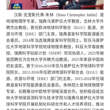
汉斯
·克里斯托弗·朱林（Hans Christopher Juhlin）是
地球物理学专家，瑞典乌普萨拉大学教授，吉林大学外
聘杰出教授。曾任欧洲地球科学联合（EGU）能源、资
源与环境（ERE）部门主席，瑞典皇家科学院能源委员
会委员。2014年当选瑞典皇家科学院院士。现任乌普萨
拉大学地球科学学院地球物理系教授，科廷大学客座教
授，瑞典科学钻探计划（SSDP）项目协调人，2025年被
我院聘任为吉林大学外聘杰出教授。2025年荣获中国政
府友谊奖。曾于2016-2019年任乌普萨拉大学地球科学学
院院长，2012-2016年任欧洲地球科学联合会（EGU）能
源、资源与环境（ERE）部门的主席，2015-2018年任瑞
典皇家科学院能源委员会委员。朱林院士是地球物理学
专家，长期推动中欧地学领域深度合作。他积极促成吉
林大学地球探测科学与技术学院与瑞典乌普萨拉大学地
球科学学院开展机制化科研合作和人才培养项目，推动