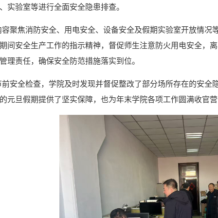
、实验室等
进行全面安全隐患排查。
内容聚焦消防安全、用电安全、设备安全
及假期实验室开放情况
期间安全生产工作的指示精神
，
督促师生注意防火用电安全，离
管理责任，确保安全防范措施落实到位。
节前安全检查，学院及时发现并督促
整改
了部分场所存在的安全
的元旦假期提供了坚实保障，也为年末学院各项工作圆满收官营