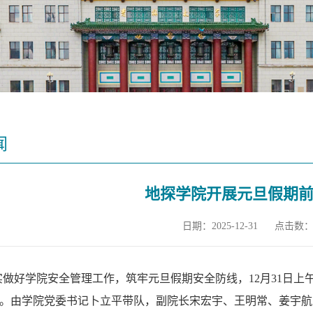
闻
地探学院开展元旦假期
日期：2025-12-31
点击数
实做好学院安全管理工作，筑牢元旦假期安全防线，
12月31日上
。
由
学院党委书记卜立平带队，副院长宋宏宇、
王明常
、姜宇航