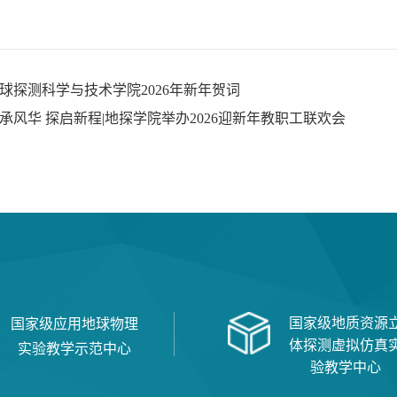
球探测科学与技术学院2026年新年贺词
承风华 探启新程|地探学院举办2026迎新年教职工联欢会
国家级地质资源
国家级应用地球物理
体探测虚拟仿真
实验教学示范中心
验教学中心