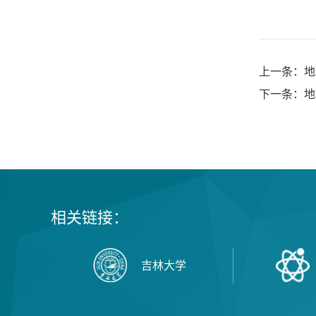
上一条：地
下一条：地
相关链接：
吉林大学