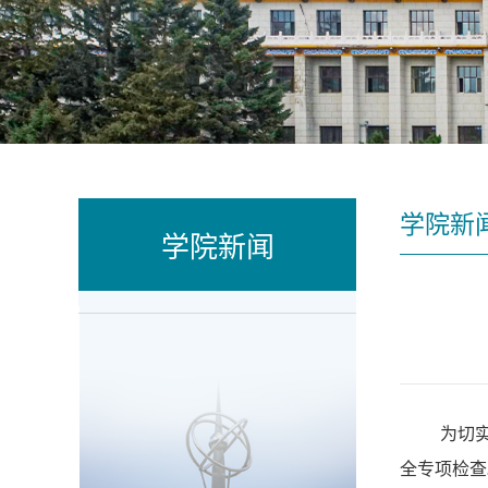
学院新
学院新闻
为切
全专项检查