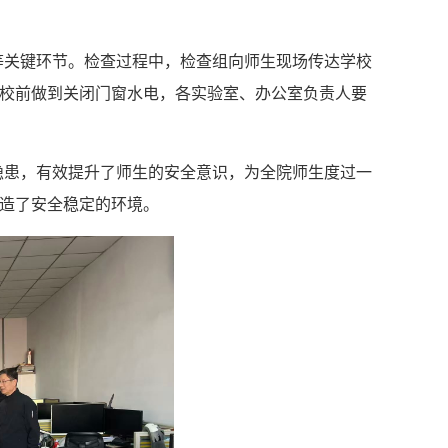
等关键环节。
检查过程中，
检查组
向师生
现场传达学校
校前做到关闭门窗水电，
各实验室、
办公室
负责人要
隐患，有效提升了师生的安全意识，为全院师生度过一
造了安全稳定的环境。