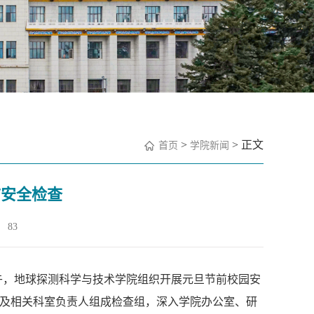
>
> 正文
首页
学院新闻
前安全检查
：
83
午
，地球探测科学与技术学院组织开展元旦节前校园安
及相关科室负责人组成检查组，深入学院
办公室、研