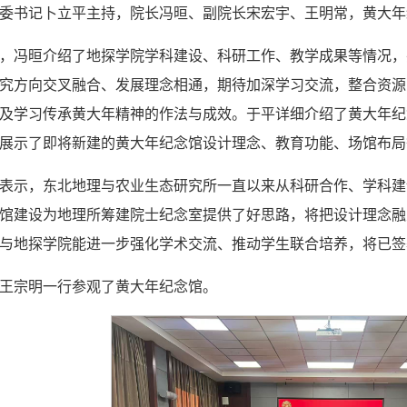
委书记卜立平主持，院长冯晅、副院长宋宏宇、王明常，黄大年
，冯晅介绍了地探学院学科建设、科研工作、教学成果等情况，
究方向交叉融合、发展理念相通，期待加深学习交流，整合资源
及学习传承黄大年精神的作法与成效。于平详细介绍了黄大年纪
展示了即将新建的黄大年纪念馆设计理念、教育功能、场馆布局
表示，东北地理与农业生态研究所一直以来从科研合作、学科建
馆建设为地理所筹建院士纪念室提供了好思路，将把设计理念融
与地探学院能进一步强化学术交流、推动学生联合培养，将已签
王宗明一行参观了黄大年纪念馆。