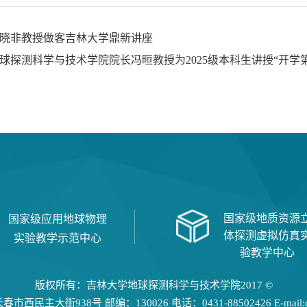
晓非教授做客吉林大学鼎新讲座
球探测科学与技术学院院长冯晅教授为2025级本科生讲授“开学
国家级地质资源
国家级应用地球物理
体探测虚拟仿真
实验教学示范中心
验教学中心
版权所有：吉林大学地球探测科学与技术学院2017 ©
民主大街938号 邮编：130026 电话：0431-88502426 E-mail:dtxy