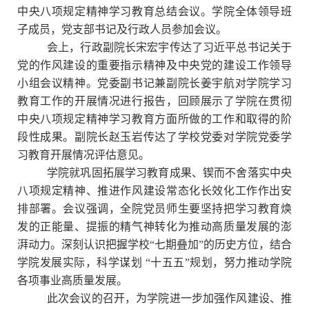
中央八项规定精神学习教育总结会议。学院全体领导班
子成员，党支部书记及行政人员参加会议。
会上，行政副院长宋宏宇传达了习近平总书记关于
党的作风建设的重要指示精神及中央党的建设工作领导
小组会议精神。党委副书记兼副院长姜宇航对学院学习
教育工作的开展情况进行报告，回顾展示了学院在贯彻
中央八项规定精神学习教育方面所做的工作和取得的阶
段性成果。副院长赵玉岩传达了学校党委对学院党委学
习教育开展情况评估意见。
学院就巩固拓展学习教育成果、锲而不舍落实中央
八项规定精神、推进作风建设常态化长效化工作作出安
排部署。会议强调，全院党员师生要坚持把学习教育焕
发的正能量、提振的精气神转化为推动高质量发展的澎
湃动力。深刻认识把握学校
“七期叠加”的历史方位，结合
学院发展实际，科学谋划 “十五五”规划，努力推动学院
各项事业高质量发展。
此次会议的召开，为学院进一步加强作风建设、推