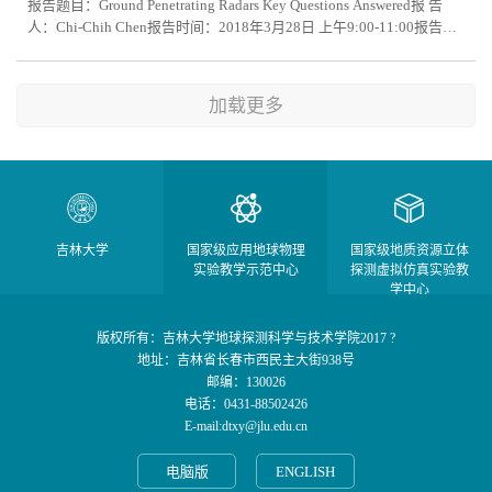
报告题目：Ground Penetrating Radars Key Questions Answered报 告
人：Chi-Chih Chen报告时间：2018年3月28日 上午9:00-11:00报告地
点：吉林大学朝阳校区地质宫449 报告摘要：Ground penetrating
radars (GPR) have been widely used in civil engineering, geology,
archeology, agriculture, military for non-destructive evaluations of
加载更多
anomalies or structures underground or behind walls, and have become
one of st...
吉林大学
国家级应用地球物理
国家级地质资源立体
实验教学示范中心
探测虚拟仿真实验教
学中心
版权所有：吉林大学地球探测科学与技术学院2017 ?
地址：吉林省长春市西民主大街938号
邮编：130026
电话：0431-88502426
E-mail:dtxy@jlu.edu.cn
电脑版
ENGLISH