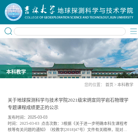
本科教学
您的位置：
首页
>
本科教学
关于地球探测科学与技术学院2021级宋炳宣同学岩石物理学
专题课程成绩更正的公示
发布时间：2025-03-03
时间：2025-03-03 点击次数：3根据《关于进一步明确本科生课程考
核等有关问题的通知》（校教字[2018]47号）文件有关精神，现对一
下课程成绩更正进行公示：开课学期2024-2025学年第1学期课程名称