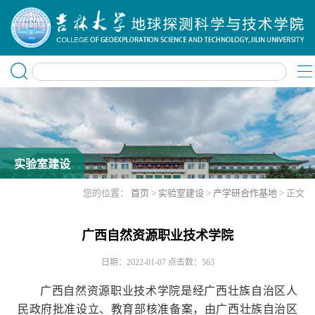
实验室建设
您的位置：
首页
>
实验室建设
>
产学研合作基地
> 正文
广西自然资源职业技术学院
日期：2022-01-07
点击数：
563
广西自然资源职业技术学院是经广西壮族自治区人
民政府批准设立、教育部核准备案，由广西壮族自治区