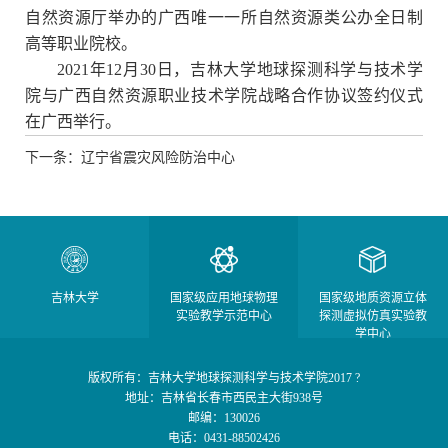
自然资源厅举办的广西唯一一所自然资源类公办全日制
高等职业院校。
2021年12月30日，吉林大学地球探测科学与技术学
院与广西自然资源职业技术学院战略合作协议签约仪式
在广西举行。
下一条：辽宁省震灾风险防治中心
吉林大学
国家级应用地球物理
国家级地质资源立体
实验教学示范中心
探测虚拟仿真实验教
学中心
版权所有：吉林大学地球探测科学与技术学院2017 ?
地址：吉林省长春市西民主大街938号
邮编：130026
电话：0431-88502426