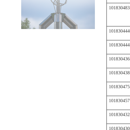
101830483
101830444
101830444
101830436
101830438
101830475
101830457
101830432
101830430