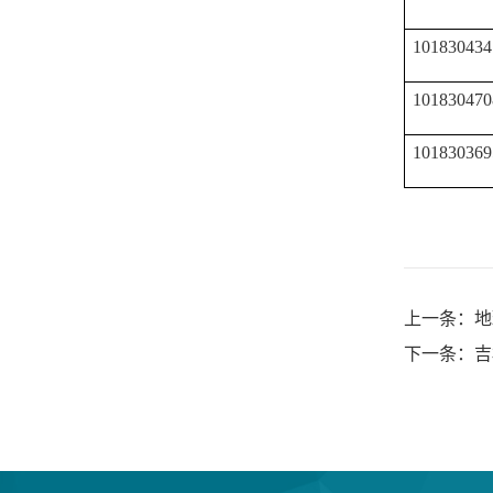
101830434
101830470
101830369
上一条：地
下一条：吉