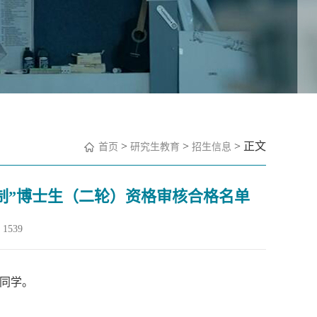
>
>
> 正文
首页
研究生教育
招生信息
核制”博士生（二轮）资格审核合格名单
1539
同学。