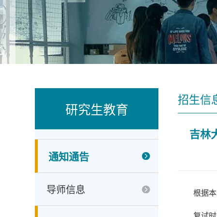
招生信
研究生教育
吉林
通知通告
导师信息
根据本
复试时