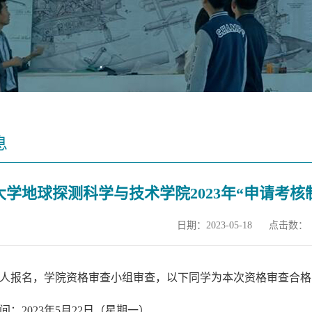
息
大学地球探测科学与技术学院2023年“申请考
日期：2023-05-18
点击数：
人报名，学院资格审查小组审查，以下同学为本次资格审查合格
间：
2023
年
5
月
22
日（星期一）